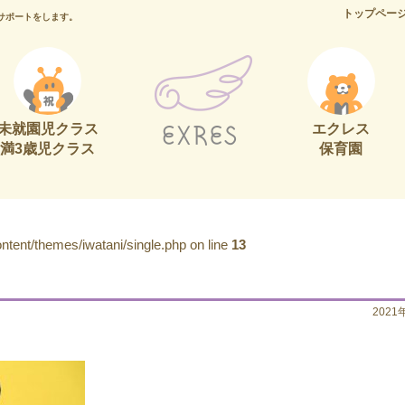
トップペー
サポートをします。
未就園児クラス
エクレス
満3歳児クラス
保育園
tent/themes/iwatani/single.php on line
13
2021