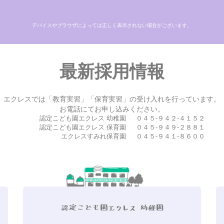
デバイスやブラウザによっては正しく表示されない場合がございます。
最新採用情報
エクレスでは「教育実習」「保育実習」の受け入れを行っています。
お電話にてお申し込みください。
認定こども園エクレス 幼稚園
０４５-９４２-４１５２
認定こども園エクレス 保育園
０４５-９４９-２８８１
エクレスすみれ保育園
０４５-９４１-８６００