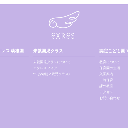
レス 幼稚園
未就園児クラス
認定こども園エ
未就園児クラスについて
教育について
エクレスフィア
保育園の生活
つぼみ組(２歳児クラス)
入園案内
一時保育
課外教室
アクセス
お問い合わせ