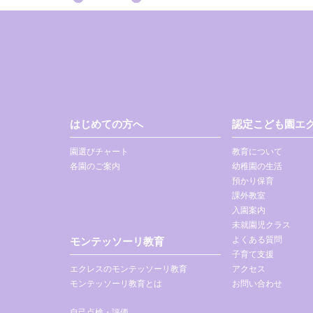
はじめての方へ
認定こども園エク
園選びチャート
教育について
各園のご案内
幼稚園の生活
預かり保育
課外教室
入園案内
未就園児クラス
よくある質問
モンテッソーリ教育
子育て支援
エクレスのモンテッソーリ教育
アクセス
モンテッソーリ教育とは
お問い合わせ
自己点検・評価