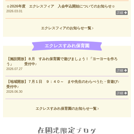
☺2026年度 エクレスフィア 入会申込開始についてのお知らせ☺
2026.03.01
詳細
エクレスフィアのお知らせ一覧
エクレスすみれ保育園
【施設開放】８月 すみれ保育園で遊びましょう！「ヨーヨーを作ろ
う」 受付中♪
2026.07.27
詳細
【地域開放】７月１日 ９：４０～ まや先生のわらべうた・音遊び♪
受付中♪
2026.06.30
詳細
エクレスすみれ保育園のお知らせ一覧