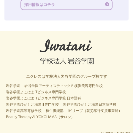
採用情報はコチラ
エクレスは学校法人岩谷学園のグループ校です
岩谷学園
岩谷学園アーティスティックＢ横浜美容専門学校
岩谷学園よこはまITビジネス専門学校
岩谷学園よこはまITビジネス専門学校 日本語科
岩谷学園ひがし北海道IT専門学校
岩谷学園ひがし北海道日本語学校
岩谷学園高等専修学校
粋生倶楽部
Iビリーブ（就労移行支援事業所）
Beauty Therapy Ai YOKOHAMA（サロン）