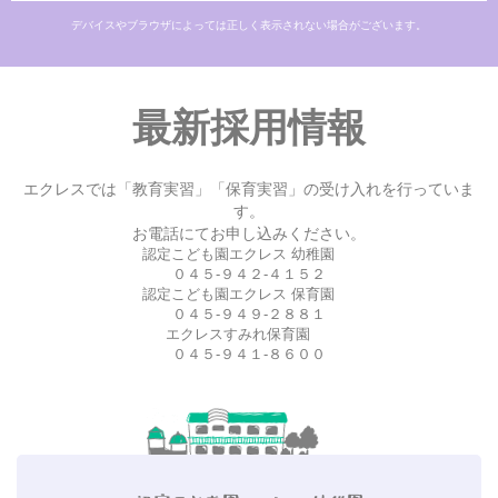
デバイスやブラウザによっては正しく表示されない場合がございます。
最新採用情報
エクレスでは「教育実習」「保育実習」の受け入れを行っていま
す。
お電話にてお申し込みください。
認定こども園エクレス 幼稚園
０４５-９４２-４１５２
認定こども園エクレス 保育園
０４５-９４９-２８８１
エクレスすみれ保育園
０４５-９４１-８６００