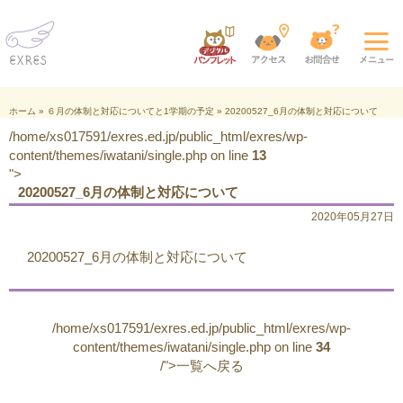
ホーム
»
６月の体制と対応についてと1学期の予定
»
20200527_6月の体制と対応について
/home/xs017591/exres.ed.jp/public_html/exres/wp-
content/themes/iwatani/single.php on line
13
">
20200527_6月の体制と対応について
2020年05月27日
20200527_6月の体制と対応について
/home/xs017591/exres.ed.jp/public_html/exres/wp-
content/themes/iwatani/single.php on line
34
/">一覧へ戻る