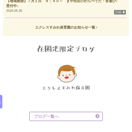
【地域開放】７月１日 ９：４０～ まや先生のわらべうた・音遊び♪
受付中♪
2026.06.30
詳細
エクレスすみれ保育園のお知らせ一覧
ブログ一覧へ