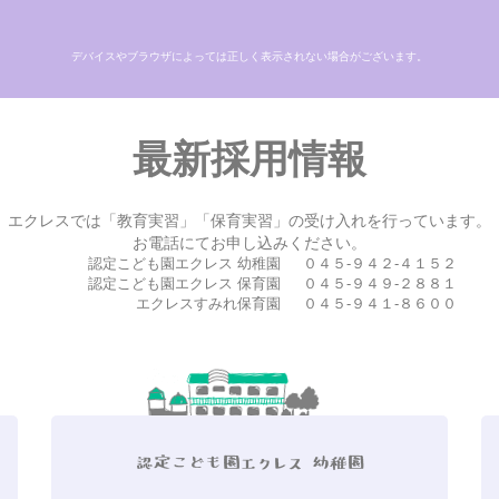
デバイスやブラウザによっては正しく表示されない場合がございます。
最新採用情報
エクレスでは「教育実習」「保育実習」の受け入れを行っています。
お電話にてお申し込みください。
認定こども園エクレス 幼稚園
０４５-９４２-４１５２
認定こども園エクレス 保育園
０４５-９４９-２８８１
エクレスすみれ保育園
０４５-９４１-８６００