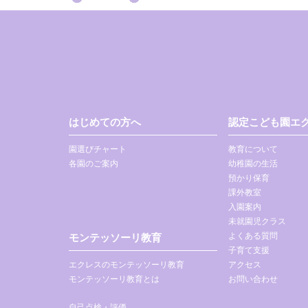
はじめての方へ
認定こども園エク
園選びチャート
教育について
各園のご案内
幼稚園の生活
預かり保育
課外教室
入園案内
未就園児クラス
よくある質問
モンテッソーリ教育
子育て支援
エクレスのモンテッソーリ教育
アクセス
モンテッソーリ教育とは
お問い合わせ
自己点検・評価