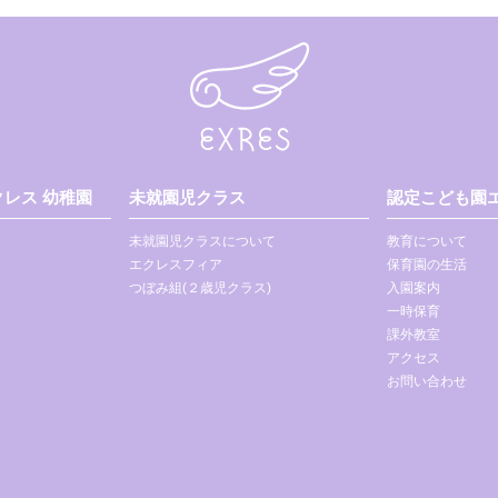
レス 幼稚園
未就園児クラス
認定こども園エ
未就園児クラスについて
教育について
エクレスフィア
保育園の生活
つぼみ組(２歳児クラス)
入園案内
一時保育
課外教室
アクセス
お問い合わせ