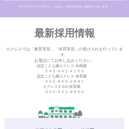
デバイスやブラウザによっては正しく表示されない場合がございます。
最新採用情報
エクレスでは「教育実習」「保育実習」の受け入れを行っていま
す。
お電話にてお申し込みください。
認定こども園エクレス 幼稚園
０４５-９４２-４１５２
認定こども園エクレス 保育園
０４５-９４９-２８８１
エクレスすみれ保育園
０４５-９４１-８６００