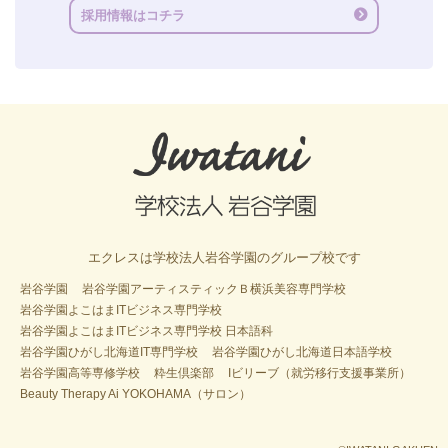
採用情報はコチラ
エクレスは学校法人岩谷学園のグループ校です
岩谷学園
岩谷学園アーティスティックＢ横浜美容専門学校
岩谷学園よこはまITビジネス専門学校
岩谷学園よこはまITビジネス専門学校 日本語科
岩谷学園ひがし北海道IT専門学校
岩谷学園ひがし北海道日本語学校
岩谷学園高等専修学校
粋生倶楽部
Iビリーブ（就労移行支援事業所）
Beauty Therapy Ai YOKOHAMA（サロン）