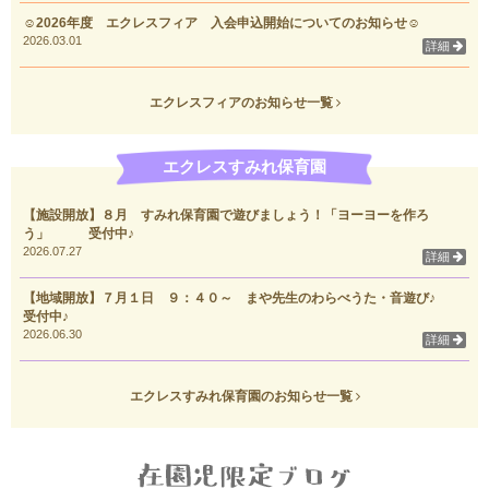
☺2026年度 エクレスフィア 入会申込開始についてのお知らせ☺
2026.03.01
詳細
エクレスフィアのお知らせ一覧
エクレスすみれ保育園
【施設開放】８月 すみれ保育園で遊びましょう！「ヨーヨーを作ろ
う」 受付中♪
2026.07.27
詳細
【地域開放】７月１日 ９：４０～ まや先生のわらべうた・音遊び♪
受付中♪
2026.06.30
詳細
エクレスすみれ保育園のお知らせ一覧