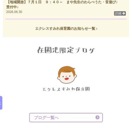
【地域開放】７月１日 ９：４０～ まや先生のわらべうた・音遊び♪
受付中♪
2026.06.30
詳細
エクレスすみれ保育園のお知らせ一覧
ブログ一覧へ