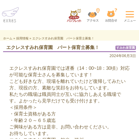
ホーム
»
採用情報
»
エクレスすみれ保育園 パート保育士募集！
エクレスすみれ保育園 パート保育士募集！
すみれ保育園
2024年06月3日
エクレスすみれ保育園では遅番（14：00~18：30頃）対応
が可能な保育士さんを募集しています！
こども好きな方、現場を離れていたけど復帰してみたい
方、現役の方、素敵な笑顔をお待ちしています。
私たちの職場は職員同士が互いに協力しあえる職場で
す。よかったら見学だけでも受け付けます。
＜採用条件＞
・保育士資格がある方
・年齢２０～６５歳迄
ご興味がある方は是非、お問い合わせください。
お待ちしています。