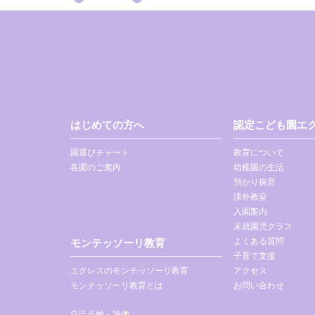
はじめての方へ
認定こども園エク
園選びチャート
教育について
各園のご案内
幼稚園の生活
預かり保育
課外教室
入園案内
未就園児クラス
よくある質問
モンテッソーリ教育
子育て支援
エクレスのモンテッソーリ教育
アクセス
モンテッソーリ教育とは
お問い合わせ
自己点検・評価