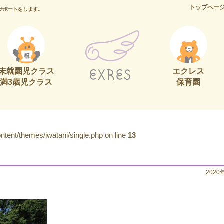
トップペー
サポートをします。
未就園児クラス
エクレス
満3歳児クラス
保育園
tent/themes/iwatani/single.php on line
13
2020