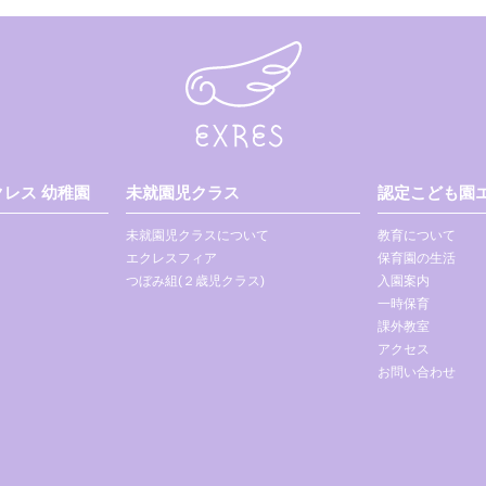
レス 幼稚園
未就園児クラス
認定こども園エ
未就園児クラスについて
教育について
エクレスフィア
保育園の生活
つぼみ組(２歳児クラス)
入園案内
一時保育
課外教室
アクセス
お問い合わせ