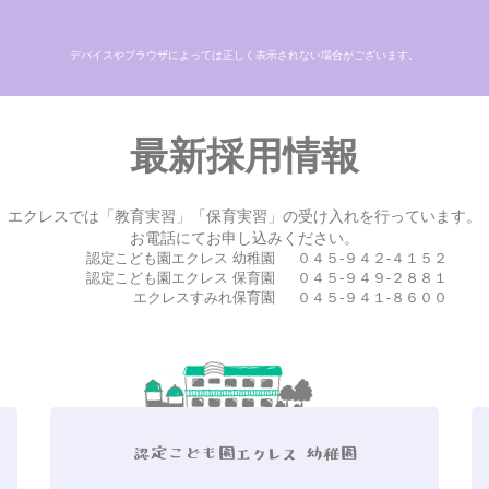
デバイスやブラウザによっては正しく表示されない場合がございます。
最新採用情報
エクレスでは「教育実習」「保育実習」の受け入れを行っています。
お電話にてお申し込みください。
認定こども園エクレス 幼稚園
０４５-９４２-４１５２
認定こども園エクレス 保育園
０４５-９４９-２８８１
エクレスすみれ保育園
０４５-９４１-８６００