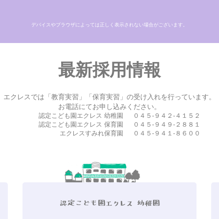
デバイスやブラウザによっては正しく表示されない場合がございます。
最新採用情報
エクレスでは「教育実習」「保育実習」の受け入れを行っています。
お電話にてお申し込みください。
認定こども園エクレス 幼稚園
０４５-９４２-４１５２
認定こども園エクレス 保育園
０４５-９４９-２８８１
エクレスすみれ保育園
０４５-９４１-８６００