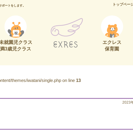
トップペー
サポートをします。
未就園児クラス
エクレス
満3歳児クラス
保育園
tent/themes/iwatani/single.php on line
13
2023