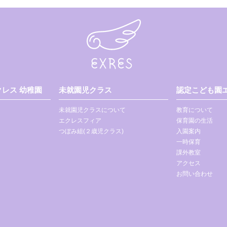
レス 幼稚園
未就園児クラス
認定こども園エ
未就園児クラスについて
教育について
エクレスフィア
保育園の生活
つぼみ組(２歳児クラス)
入園案内
一時保育
課外教室
アクセス
お問い合わせ