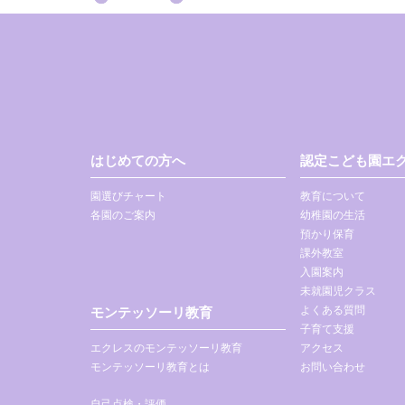
はじめての方へ
認定こども園エク
園選びチャート
教育について
各園のご案内
幼稚園の生活
預かり保育
課外教室
入園案内
未就園児クラス
よくある質問
モンテッソーリ教育
子育て支援
エクレスのモンテッソーリ教育
アクセス
モンテッソーリ教育とは
お問い合わせ
自己点検・評価