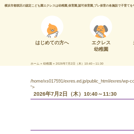
横浜市都筑区の認定こども園エクレスは幼稚園,保育園,認可保育園,プレ保育の各施設で子育てを
はじめての方へ
エクレス
幼稚園
ホーム
»
幼稚園
»
2026年7月2日（木）10:40～11:30
/home/xs017591/exres.ed.jp/public_html/exres/wp-con
">
2026年7月2日（木）10:40～11:30