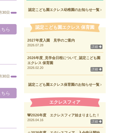
認定こども園エクレス幼稚園のお知らせ一覧
月30日
認定こども園エクレス 保育園
こちら
2027年度入園 見学のご案内
2026.07.28
詳細
2026年度_見学会日程について_認定こども園
エクレス 保育園
2026.02.20
詳細
月30日
認定こども園エクレス保育園のお知らせ一覧
こちら
エクレスフィア
🐼2026年度 エクレスフィア始まりました！
2026.04.16
詳細
☺2026年度 エクレスフィア 入会申込開始