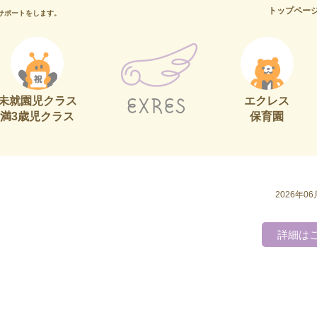
トップペー
サポートをします。
未就園児クラス
エクレス
満3歳児クラス
保育園
2026年06
詳細は