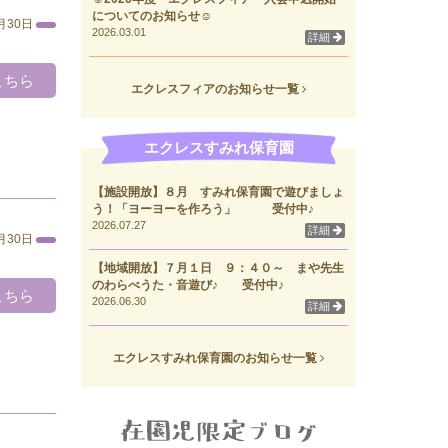
についてのお知らせ☺
月30日
2026.03.01
詳細
こちら
エクレスフィアのお知らせ一覧
エクレスすみれ保育園
【施設開放】８月 すみれ保育園で遊びましょ
う！「ヨーヨーを作ろう」 受付中♪
2026.07.27
詳細
月30日
【地域開放】７月１日 ９：４０～ まや先生
のわらべうた・音遊び♪ 受付中♪
こちら
2026.06.30
詳細
エクレスすみれ保育園のお知らせ一覧