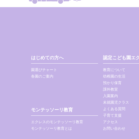
はじめての方へ
認定こども園エク
園選びチャート
教育について
各園のご案内
幼稚園の生活
預かり保育
課外教室
入園案内
未就園児クラス
よくある質問
モンテッソーリ教育
子育て支援
エクレスのモンテッソーリ教育
アクセス
モンテッソーリ教育とは
お問い合わせ