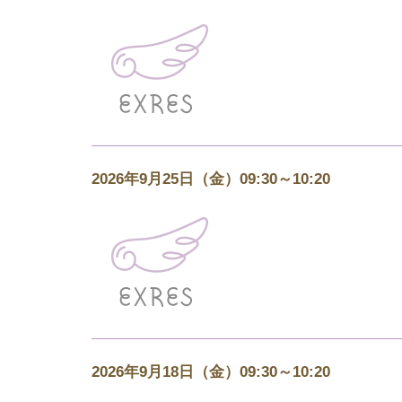
2026年9月25日（金）09:30～10:20
2026年9月18日（金）09:30～10:20