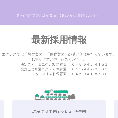
デバイスやブラウザによっては正しく表示されない場合がございます。
最新採用情報
エクレスでは「教育実習」「保育実習」の受け入れを行っています。
お電話にてお申し込みください。
認定こども園エクレス 幼稚園
０４５-９４２-４１５２
認定こども園エクレス 保育園
０４５-９４９-２８８１
エクレスすみれ保育園
０４５-９４１-８６００