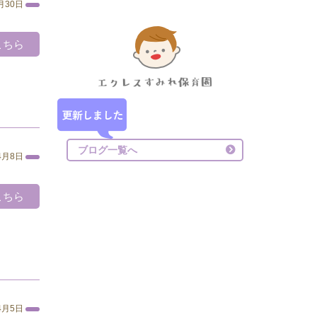
月30日
こちら
ブログ一覧へ
4月8日
こちら
4月5日