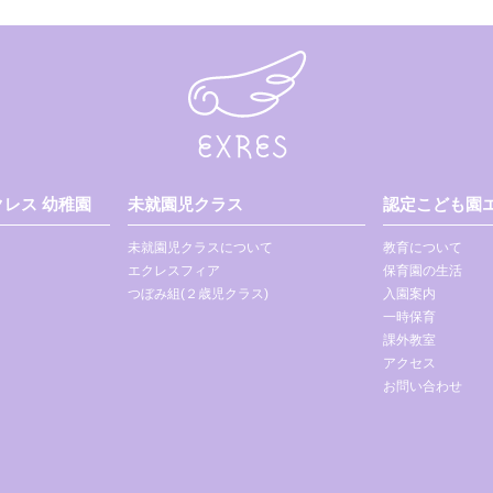
レス 幼稚園
未就園児クラス
認定こども園エ
未就園児クラスについて
教育について
エクレスフィア
保育園の生活
つぼみ組(２歳児クラス)
入園案内
一時保育
課外教室
アクセス
お問い合わせ