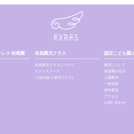
レス 幼稚園
未就園児クラス
認定こども園エ
未就園児クラスについて
教育について
エクレスフィア
保育園の生活
つぼみ組(２歳児クラス)
入園案内
一時保育
課外教室
アクセス
お問い合わせ