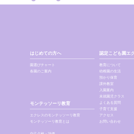
はじめての方へ
認定こども園エク
園選びチャート
教育について
各園のご案内
幼稚園の生活
預かり保育
課外教室
入園案内
未就園児クラス
よくある質問
モンテッソーリ教育
子育て支援
エクレスのモンテッソーリ教育
アクセス
モンテッソーリ教育とは
お問い合わせ
自己点検・評価