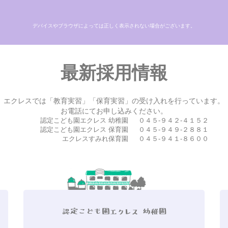
デバイスやブラウザによっては正しく表示されない場合がございます。
最新採用情報
エクレスでは「教育実習」「保育実習」の受け入れを行っています。
お電話にてお申し込みください。
認定こども園エクレス 幼稚園
０４５-９４２-４１５２
認定こども園エクレス 保育園
０４５-９４９-２８８１
エクレスすみれ保育園
０４５-９４１-８６００