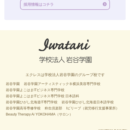
採用情報はコチラ
エクレスは学校法人岩谷学園のグループ校です
岩谷学園
岩谷学園アーティスティックＢ横浜美容専門学校
岩谷学園よこはまITビジネス専門学校
岩谷学園よこはまITビジネス専門学校 日本語科
岩谷学園ひがし北海道IT専門学校
岩谷学園ひがし北海道日本語学校
岩谷学園高等専修学校
粋生倶楽部
Iビリーブ（就労移行支援事業所）
Beauty Therapy Ai YOKOHAMA（サロン）