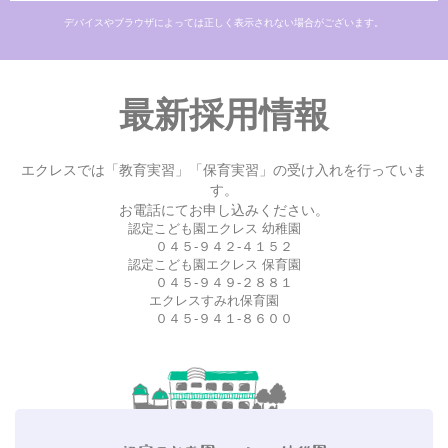
デバイスやブラウザによっては正しく表示されない場合がございます。
最新採用情報
エクレスでは「教育実習」「保育実習」の受け入れを行っていま
す。
お電話にてお申し込みください。
認定こども園エクレス 幼稚園
０４５-９４２-４１５２
認定こども園エクレス 保育園
０４５-９４９-２８８１
エクレスすみれ保育園
０４５-９４１-８６００