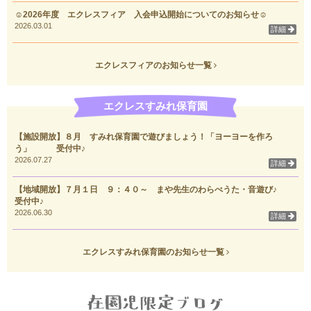
☺2026年度 エクレスフィア 入会申込開始についてのお知らせ☺
2026.03.01
詳細
エクレスフィアのお知らせ一覧
エクレスすみれ保育園
【施設開放】８月 すみれ保育園で遊びましょう！「ヨーヨーを作ろ
う」 受付中♪
2026.07.27
詳細
【地域開放】７月１日 ９：４０～ まや先生のわらべうた・音遊び♪
受付中♪
2026.06.30
詳細
エクレスすみれ保育園のお知らせ一覧