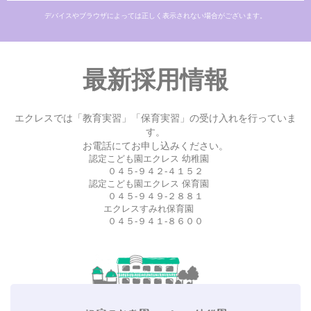
デバイスやブラウザによっては正しく表示されない場合がございます。
最新採用情報
エクレスでは「教育実習」「保育実習」の受け入れを行っていま
す。
お電話にてお申し込みください。
認定こども園エクレス 幼稚園
０４５-９４２-４１５２
認定こども園エクレス 保育園
０４５-９４９-２８８１
エクレスすみれ保育園
０４５-９４１-８６００