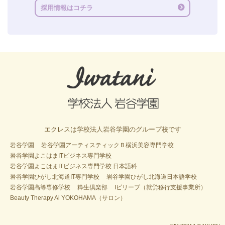
採用情報はコチラ
エクレスは学校法人岩谷学園のグループ校です
岩谷学園
岩谷学園アーティスティックＢ横浜美容専門学校
岩谷学園よこはまITビジネス専門学校
岩谷学園よこはまITビジネス専門学校 日本語科
岩谷学園ひがし北海道IT専門学校
岩谷学園ひがし北海道日本語学校
岩谷学園高等専修学校
粋生倶楽部
Iビリーブ（就労移行支援事業所）
Beauty Therapy Ai YOKOHAMA（サロン）