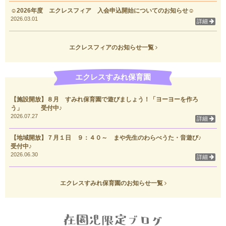
☺2026年度 エクレスフィア 入会申込開始についてのお知らせ☺
2026.03.01
詳細
エクレスフィアのお知らせ一覧
エクレスすみれ保育園
【施設開放】８月 すみれ保育園で遊びましょう！「ヨーヨーを作ろ
う」 受付中♪
2026.07.27
詳細
【地域開放】７月１日 ９：４０～ まや先生のわらべうた・音遊び♪
受付中♪
2026.06.30
詳細
エクレスすみれ保育園のお知らせ一覧