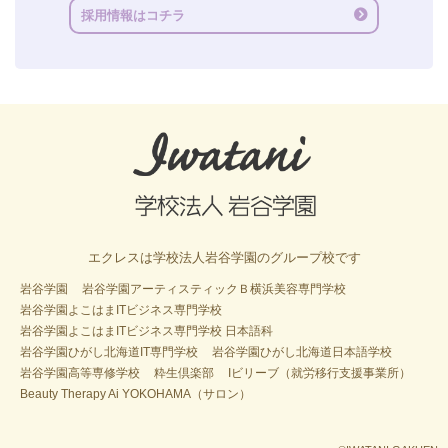
採用情報はコチラ
エクレスは学校法人岩谷学園のグループ校です
岩谷学園
岩谷学園アーティスティックＢ横浜美容専門学校
岩谷学園よこはまITビジネス専門学校
岩谷学園よこはまITビジネス専門学校 日本語科
岩谷学園ひがし北海道IT専門学校
岩谷学園ひがし北海道日本語学校
岩谷学園高等専修学校
粋生倶楽部
Iビリーブ（就労移行支援事業所）
Beauty Therapy Ai YOKOHAMA（サロン）