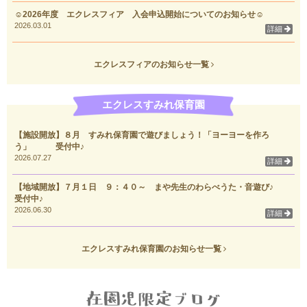
☺2026年度 エクレスフィア 入会申込開始についてのお知らせ☺
2026.03.01
詳細
エクレスフィアのお知らせ一覧
エクレスすみれ保育園
【施設開放】８月 すみれ保育園で遊びましょう！「ヨーヨーを作ろ
う」 受付中♪
2026.07.27
詳細
【地域開放】７月１日 ９：４０～ まや先生のわらべうた・音遊び♪
受付中♪
2026.06.30
詳細
エクレスすみれ保育園のお知らせ一覧