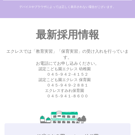
デバイスやブラウザによっては正しく表示されない場合がございます。
最新採用情報
エクレスでは「教育実習」「保育実習」の受け入れを行っていま
す。
お電話にてお申し込みください。
認定こども園エクレス 幼稚園
０４５-９４２-４１５２
認定こども園エクレス 保育園
０４５-９４９-２８８１
エクレスすみれ保育園
０４５-９４１-８６００