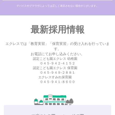
デバイスやブラウザによっては正しく表示されない場合がございます。
最新採用情報
エクレスでは「教育実習」「保育実習」の受け入れを行っていま
す。
お電話にてお申し込みください。
認定こども園エクレス 幼稚園
０４５-９４２-４１５２
認定こども園エクレス 保育園
０４５-９４９-２８８１
エクレスすみれ保育園
０４５-９４１-８６００