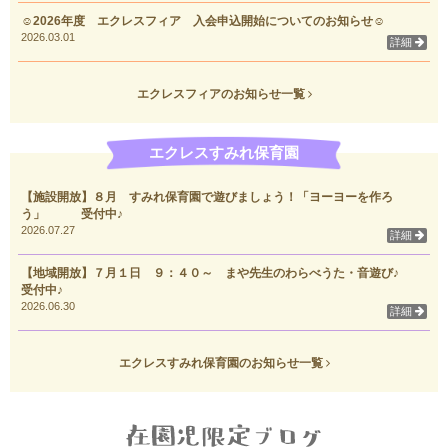
☺2026年度 エクレスフィア 入会申込開始についてのお知らせ☺
2026.03.01
詳細
エクレスフィアのお知らせ一覧
エクレスすみれ保育園
【施設開放】８月 すみれ保育園で遊びましょう！「ヨーヨーを作ろ
う」 受付中♪
2026.07.27
詳細
【地域開放】７月１日 ９：４０～ まや先生のわらべうた・音遊び♪
受付中♪
2026.06.30
詳細
エクレスすみれ保育園のお知らせ一覧