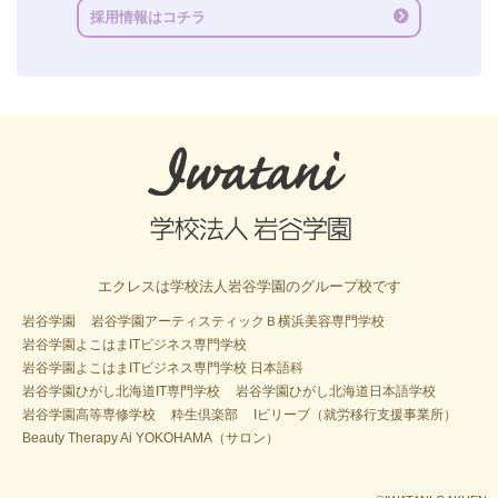
採用情報はコチラ
エクレスは学校法人岩谷学園のグループ校です
岩谷学園
岩谷学園アーティスティックＢ横浜美容専門学校
岩谷学園よこはまITビジネス専門学校
岩谷学園よこはまITビジネス専門学校 日本語科
岩谷学園ひがし北海道IT専門学校
岩谷学園ひがし北海道日本語学校
岩谷学園高等専修学校
粋生倶楽部
Iビリーブ（就労移行支援事業所）
Beauty Therapy Ai YOKOHAMA（サロン）