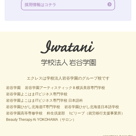
採用情報はコチラ
エクレスは学校法人岩谷学園のグループ校です
岩谷学園
岩谷学園アーティスティックＢ横浜美容専門学校
岩谷学園よこはまITビジネス専門学校
岩谷学園よこはまITビジネス専門学校 日本語科
岩谷学園ひがし北海道IT専門学校
岩谷学園ひがし北海道日本語学校
岩谷学園高等専修学校
粋生倶楽部
Iビリーブ（就労移行支援事業所）
Beauty Therapy Ai YOKOHAMA（サロン）