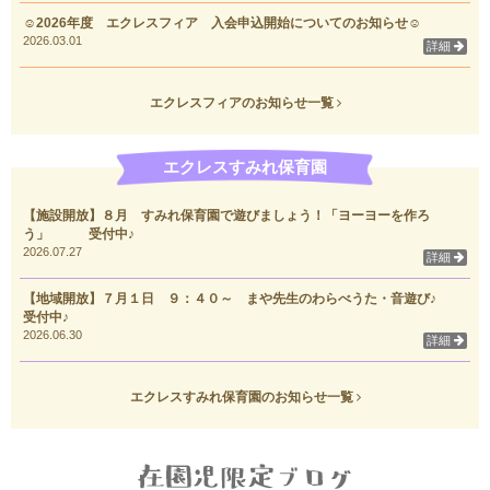
☺2026年度 エクレスフィア 入会申込開始についてのお知らせ☺
2026.03.01
詳細
エクレスフィアのお知らせ一覧
エクレスすみれ保育園
【施設開放】８月 すみれ保育園で遊びましょう！「ヨーヨーを作ろ
う」 受付中♪
2026.07.27
詳細
【地域開放】７月１日 ９：４０～ まや先生のわらべうた・音遊び♪
受付中♪
2026.06.30
詳細
エクレスすみれ保育園のお知らせ一覧