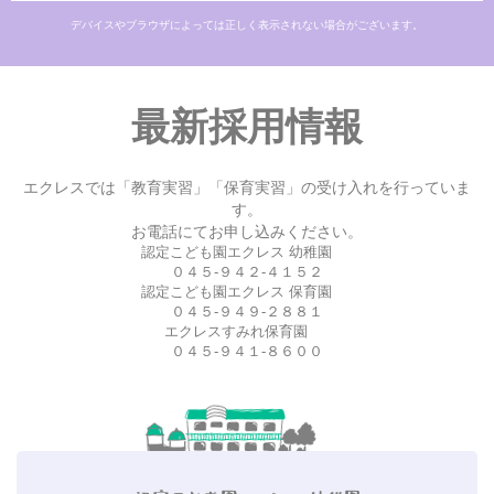
デバイスやブラウザによっては正しく表示されない場合がございます。
最新採用情報
エクレスでは「教育実習」「保育実習」の受け入れを行っていま
す。
お電話にてお申し込みください。
認定こども園エクレス 幼稚園
０４５-９４２-４１５２
認定こども園エクレス 保育園
０４５-９４９-２８８１
エクレスすみれ保育園
０４５-９４１-８６００