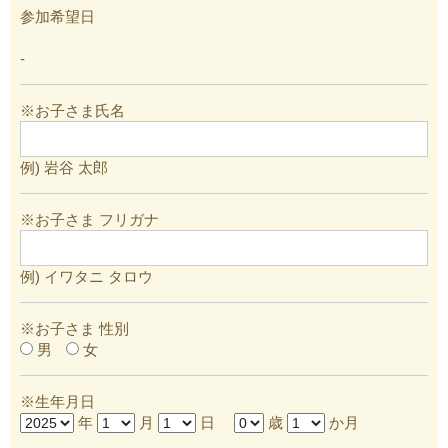
参加希望日
-
※お子さま氏名
例) 岩谷 太郎
※お子さま フリガナ
例) イワタニ タロウ
※お子さま 性別
男
女
※生年月日
年
月
日
歳
か月