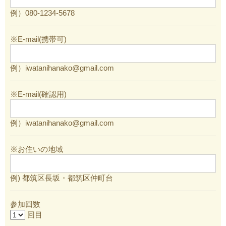
例）080-1234-5678
※E-mail(携帯可)
例）iwatanihanako@gmail.com
※E-mail(確認用)
例）iwatanihanako@gmail.com
※お住いの地域
例) 都筑区長坂・都筑区仲町台
参加回数
回目