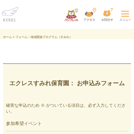
ホーム
»
フォーム：地域開放プログラム（すみれ）
エクレスすみれ保育園： お申込みフォーム
確実な申込のため ※ がついている項目は、必ず入力してくださ
い。
参加希望イベント